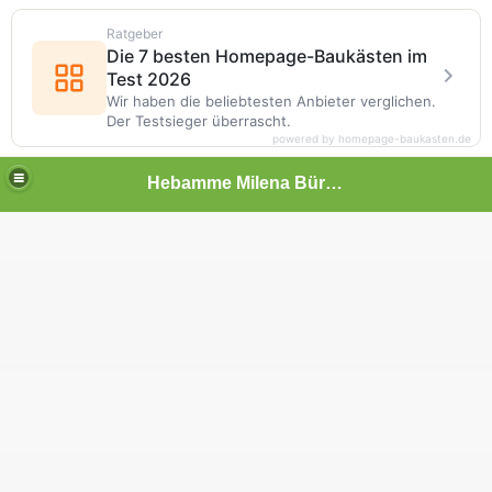
Ratgeber
Die 7 besten Homepage-Baukästen im
Test 2026
Wir haben die beliebtesten Anbieter verglichen.
Der Testsieger überrascht.
powered by homepage-baukasten.de
Hebamme Milena Bürger